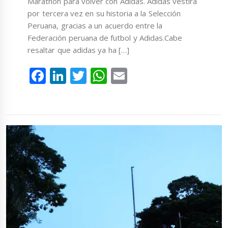
Marathon para volver con Adidas. Adidas vestirá
por tercera vez en su historia a la Selección
Peruana, gracias a un acuerdo entre la
Federación peruana de futbol y Adidas.Cabe
resaltar que adidas ya ha […]
Facebook
LinkedIn
Twitter
WhatsApp
Email