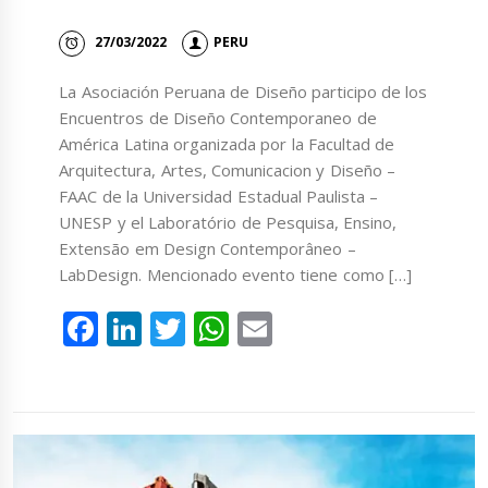
27/03/2022
PERU
La Asociación Peruana de Diseño participo de los
Encuentros de Diseño Contemporaneo de
América Latina organizada por la Facultad de
Arquitectura, Artes, Comunicacion y Diseño –
FAAC de la Universidad Estadual Paulista –
UNESP y el Laboratório de Pesquisa, Ensino,
Extensão em Design Contemporâneo –
LabDesign. Mencionado evento tiene como […]
Facebook
LinkedIn
Twitter
WhatsApp
Email