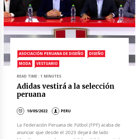
ASOCIACIÓN PERUANA DE DISEÑO
DISEÑO
MODA
VESTUARIO
READ TIME : 1 MINUTES
Adidas vestirá a la selección
peruana
10/05/2022
PERU
La Federación Peruana de Fútbol (FPF) acaba de
anunciar que desde el 2023 dejará de lado