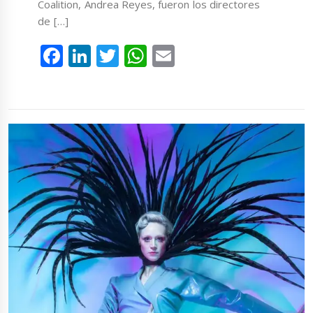
Coalition, Andrea Reyes, fueron los directores
de […]
Facebook
LinkedIn
Twitter
WhatsApp
Email