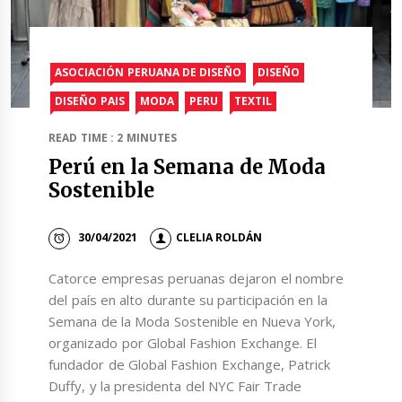
ASOCIACIÓN PERUANA DE DISEÑO
DISEÑO
DISEÑO PAIS
MODA
PERU
TEXTIL
READ TIME : 2 MINUTES
Perú en la Semana de Moda
Sostenible
30/04/2021
CLELIA ROLDÁN
Catorce empresas peruanas dejaron el nombre
del país en alto durante su participación en la
Semana de la Moda Sostenible en Nueva York,
organizado por Global Fashion Exchange. El
fundador de Global Fashion Exchange, Patrick
Duffy, y la presidenta del NYC Fair Trade