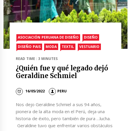
ASOCIACIÓN PERUANA DE DISEÑO
DISEÑO
DISEÑO PAIS
MODA
TEXTIL
VESTUARIO
READ TIME : 3 MINUTES
¿Quién fue y qué legado dejó
Geraldine Schmiel
16/05/2022
PERU
Nos dejo Geraldine Schmiel a sus 94 años,
pionera de la alta moda en el Perú, deja una
historia de éxito, pero también de pura …lucha.
Geraldine tuvo que enfrentar varios obstáculos