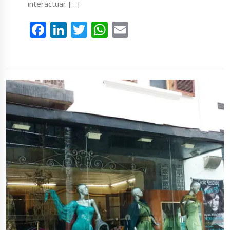
interactuar […]
Facebook
LinkedIn
Twitter
WhatsApp
Email