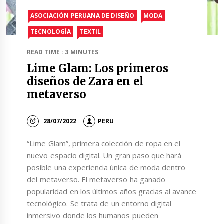
ASOCIACIÓN PERUANA DE DISEÑO
MODA
TECNOLOGÍA
TEXTIL
READ TIME : 3 MINUTES
Lime Glam: Los primeros
diseños de Zara en el
metaverso
28/07/2022
PERU
“Lime Glam”, primera colección de ropa en el
nuevo espacio digital. Un gran paso que hará
posible una experiencia única de moda dentro
del metaverso. El metaverso ha ganado
popularidad en los últimos años gracias al avance
tecnológico. Se trata de un entorno digital
inmersivo donde los humanos pueden