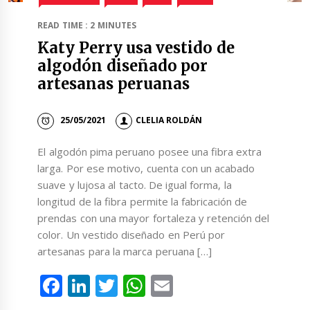
READ TIME : 2 MINUTES
Katy Perry usa vestido de
algodón diseñado por
artesanas peruanas
25/05/2021
CLELIA ROLDÁN
El algodón pima peruano posee una fibra extra
larga. Por ese motivo, cuenta con un acabado
suave y lujosa al tacto. De igual forma, la
longitud de la fibra permite la fabricación de
prendas con una mayor fortaleza y retención del
color. Un vestido diseñado en Perú por
artesanas para la marca peruana […]
Facebook
LinkedIn
Twitter
WhatsApp
Email