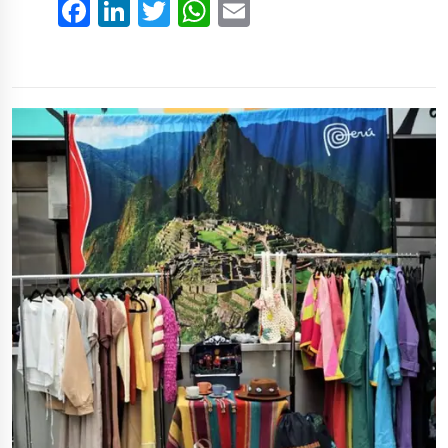
Facebook
LinkedIn
Twitter
WhatsApp
Email