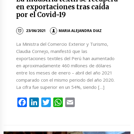
en exportaciones tras caída
por el Covid-19
23/06/2021
MARIA ALEJANDRA DIAZ
La Ministra del Comercio Exterior y Turismo,
Claudia Cornejo, manifestó que las
exportaciones textiles del Perú han aumentado
en aproximadamente 460 millones de dólares
entre los meses de enero – abril del año 2021
comparado con el mismo periodo del año 2020.
La cifra fue superior en un 54%, siendo […]
Facebook
LinkedIn
Twitter
WhatsApp
Email