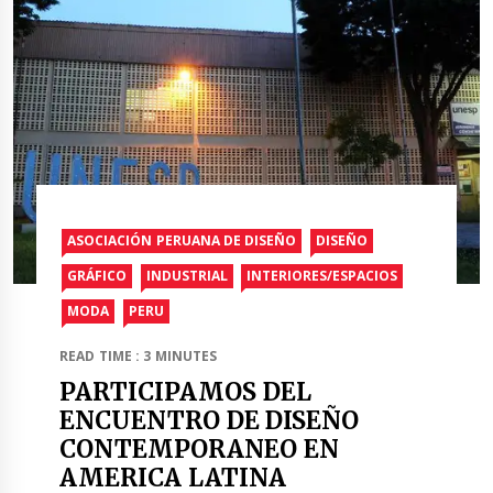
ASOCIACIÓN PERUANA DE DISEÑO
DISEÑO
GRÁFICO
INDUSTRIAL
INTERIORES/ESPACIOS
MODA
PERU
READ TIME : 3 MINUTES
PARTICIPAMOS DEL
ENCUENTRO DE DISEÑO
CONTEMPORANEO EN
AMERICA LATINA