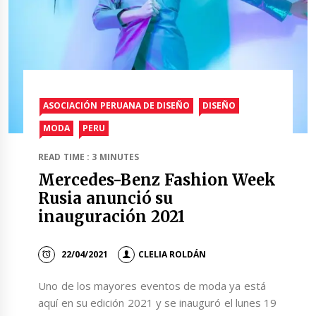
ASOCIACIÓN PERUANA DE DISEÑO
DISEÑO
MODA
PERU
READ TIME : 3 MINUTES
Mercedes-Benz Fashion Week
Rusia anunció su
inauguración 2021
22/04/2021
CLELIA ROLDÁN
Uno de los mayores eventos de moda ya está
aquí en su edición 2021 y se inauguró el lunes 19