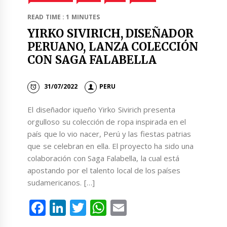
READ TIME : 1 MINUTES
YIRKO SIVIRICH, DISEÑADOR
PERUANO, LANZA COLECCIÓN
CON SAGA FALABELLA
31/07/2022
PERU
El diseñador iqueño Yirko Sivirich presenta
orgulloso su colección de ropa inspirada en el
país que lo vio nacer, Perú y las fiestas patrias
que se celebran en ella. El proyecto ha sido una
colaboración con Saga Falabella, la cual está
apostando por el talento local de los países
sudamericanos. […]
Facebook
LinkedIn
Twitter
WhatsApp
Email