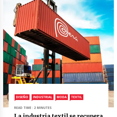
DISEÑO
INDUSTRIAL
MODA
TEXTIL
READ TIME : 2 MINUTES
La industria textil se recupera