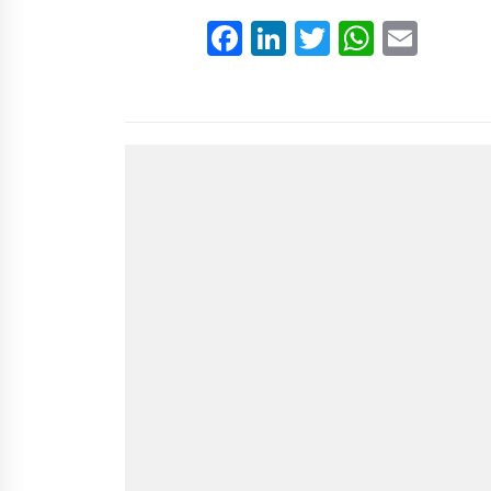
Facebook
LinkedIn
Twitter
Whats
Emai