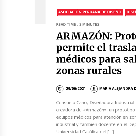
ASOCIACIÓN PERUANA DE DISEÑO
DIS
READ TIME : 3 MINUTES
ARMAZÓN: Proto
permite el trasl
médicos para sal
zonas rurales
29/06/2021
MARIA ALEJANDRA 
Consuelo Cano, Diseñadora Industrial 
creadora de «Armazón», un prototipo 
equipos médicos para atención en zon
industrial y también docente en el De
Universidad Católica del […]