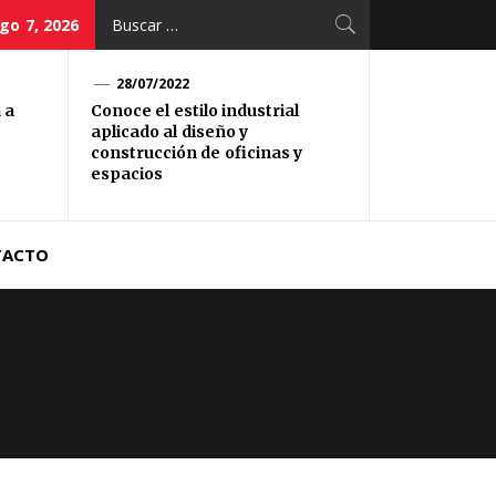
Buscar:
go 7, 2026
28/07/2022
 a
Conoce el estilo industrial
aplicado al diseño y
construcción de oficinas y
espacios
TACTO