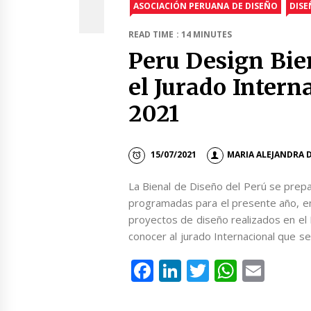
ASOCIACIÓN PERUANA DE DISEÑO
DIS
READ TIME : 14 MINUTES
Peru Design Bie
el Jurado Intern
2021
15/07/2021
MARIA ALEJANDRA 
La Bienal de Diseño del Perú se prepa
programadas para el presente año, ent
proyectos de diseño realizados en el 
conocer al jurado Internacional que se
Facebook
LinkedIn
Twitter
Whats
Emai