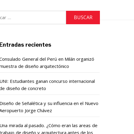
r:
Entradas recientes
Consulado General del Perú en Milán organizó
muestra de diseño arquitectónico
UNI: Estudiantes ganan concurso internacional
de diseño de concreto
Diseño de Señalética y su influencia en el Nuevo
Aeropuerto Jorge Chávez
Una mirada al pasado. ¿Cómo eran las areas de
trabajo de diseño y arquitectura antes de los