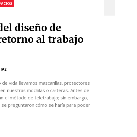
PACIOS
del diseño de
retorno al trabajo
DIAZ
o de vida llevamos mascarillas, protectores
al en nuestras mochilas o carteras. Antes de
an el método de teletrabajo; sin embargo,
s se preguntaron cómo se haría para poder
App
l