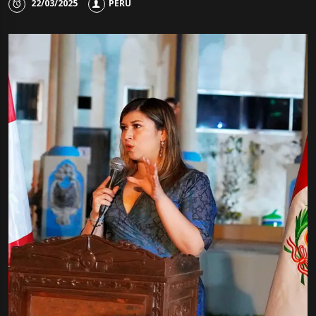
22/03/2025
PERU