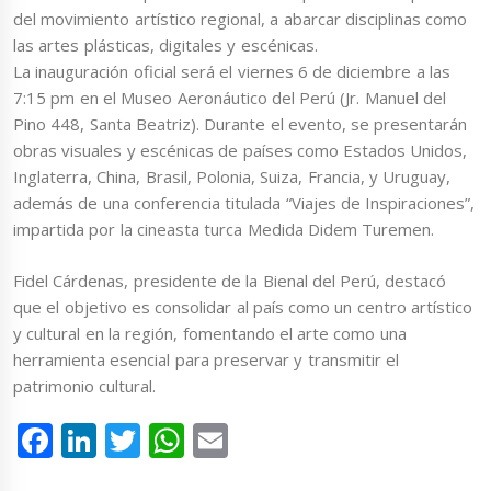
del movimiento artístico regional, a abarcar disciplinas como
las artes plásticas, digitales y escénicas.
La inauguración oficial será el viernes 6 de diciembre a las
7:15 pm en el Museo Aeronáutico del Perú (Jr. Manuel del
Pino 448, Santa Beatriz). Durante el evento, se presentarán
obras visuales y escénicas de países como Estados Unidos,
Inglaterra, China, Brasil, Polonia, Suiza, Francia, y Uruguay,
además de una conferencia titulada “Viajes de Inspiraciones”,
impartida por la cineasta turca Medida Didem Turemen.
Fidel Cárdenas, presidente de la Bienal del Perú, destacó
que el objetivo es consolidar al país como un centro artístico
y cultural en la región, fomentando el arte como una
herramienta esencial para preservar y transmitir el
patrimonio cultural.
Facebook
LinkedIn
Twitter
WhatsApp
Email