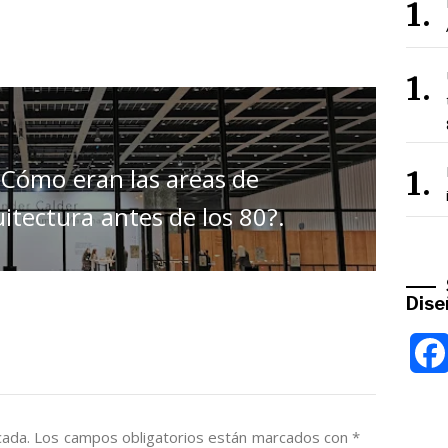
¿Cómo eran las areas de
uitectura antes de los 80?.
Dise
cada.
Los campos obligatorios están marcados con
*