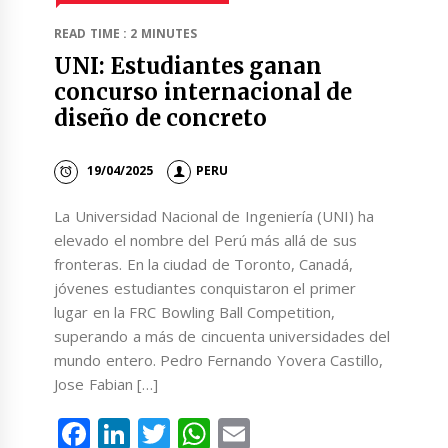
READ TIME : 2 MINUTES
UNI: Estudiantes ganan
concurso internacional de
diseño de concreto
19/04/2025
PERU
La Universidad Nacional de Ingeniería (UNI) ha
elevado el nombre del Perú más allá de sus
fronteras. En la ciudad de Toronto, Canadá,
jóvenes estudiantes conquistaron el primer
lugar en la FRC Bowling Ball Competition,
superando a más de cincuenta universidades del
mundo entero. Pedro Fernando Yovera Castillo,
Jose Fabian […]
Facebook
LinkedIn
Twitter
WhatsApp
Email