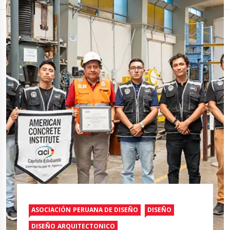
ASOCIACIÓN PERUANA DE DISEÑO
DISEÑO
DISEÑO ARQUITECTONICO