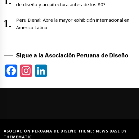
de diseño y arquitectura antes de los 80?.
Peru Bienal: Abre la mayor exhibición internacional en
America Latina
Sigue a la Asociación Peruana de Diseño
Facebook
Instagram
LinkedIn
ASOCIACIÓN PERUANA DE DISEÑO THEME:
NEWS BASE
BY
THEMEMATIC