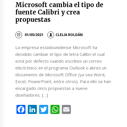
Microsoft cambia el tipo de
fuente Calibri y crea
propuestas
01/05/2021
CLELIA ROLDÁN
La empresa estadounidense Microsoft ha
decidido cambiar el tipo de letra Calibri el cual
está por defecto cuando escribes un correo
electrónico en el programa Outlook o abres un
documento de Microsoft Office (ya sea Word,
Excel, PowerPoint, entre otros). Para ello se han
encargado cinco propuestas a nueve
diseñadores. […]
Facebook
LinkedIn
Twitter
WhatsApp
Email