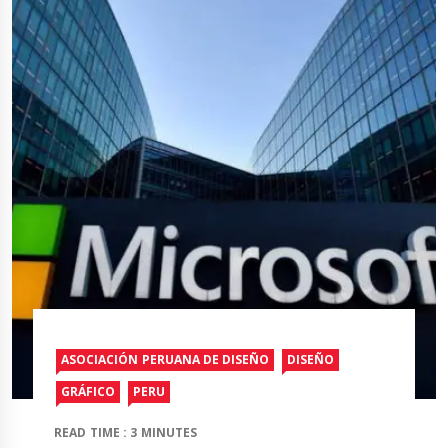
ASOCIACIÓN PERUANA DE DISEÑO
DISEÑO
GRÁFICO
PERU
READ TIME : 3 MINUTES