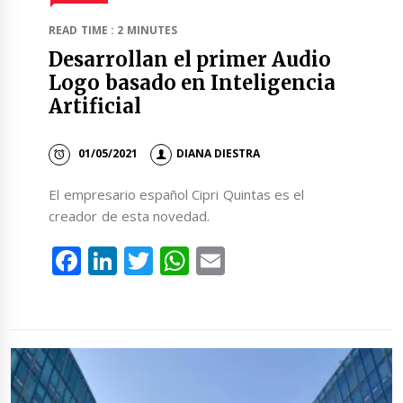
READ TIME : 2 MINUTES
Desarrollan el primer Audio
Logo basado en Inteligencia
Artificial
01/05/2021
DIANA DIESTRA
El empresario español Cipri Quintas es el
creador de esta novedad.
Facebook
LinkedIn
Twitter
WhatsApp
Email